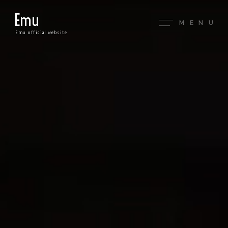
Emu
MENU
Emu official website