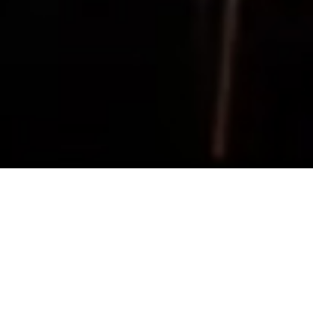
NEWS
LIVE情報
：4/3(土)
吉祥寺NEPO -Primitive
2021.02.28